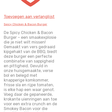
Toevoegen aan verlanglijst
Spicy Chicken & Bacon Burger
De Spicy Chicken & Bacon
Burger – een smaakexplosie
die je niet wilt missen!
Gemaakt van vers gedraaid
kipgehakt van de BBQ, biedt
deze burger een perfecte
combinatie van sappigheid
en pittigheid. Gevuld in
onze huisgemaakte, verse
bol en belegd met
knapperige komkommer,
frisse sla en rijpe tomaten,
is elke hap een waar genot.
Voeg daar de gepaneerde,
krokante uienringen aan toe
voor een extra crunch en de
Smokey Bacon voor die