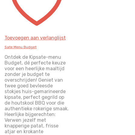
Toevoegen aan verlanglijst
Sate Menu Budget
Ontdek de Kipsate-menu
Budget, dé perfecte keuze
voor een heerlijke maaltijd
zonder je budget te
overschrijden! Geniet van
twee goed bevleesde
stokjes huis-gemarineerde
kipsate, perfect gegrild op
de houtskool BBQ voor die
authentieke rokerige smaak.
Heerlijke bijgerechten:
Verwen jezelf met
knapperige patat, frisse
atjar en krokante