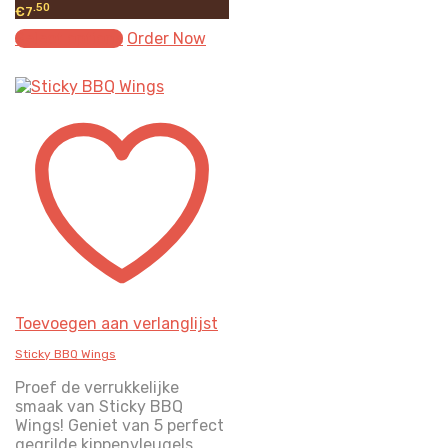
.50
€
7
Select options
Order Now
Toevoegen aan verlanglijst
Sticky BBQ Wings
Proef de verrukkelijke
smaak van Sticky BBQ
Wings! Geniet van 5 perfect
gegrilde kippenvleugels,