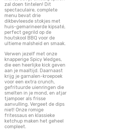
zal doen tintelen! Dit
spectaculaire, complete
menu bevat drie
dikbevleesde stokjes met
huis-gemarineerde kipsaté,
perfect gegrild op de
houtskool BBQ voor de
ultieme malsheid en smaak.
Verwen jezelf met onze
knapperige Spicy Wedges,
die een heerlijke kick geven
aan je maaltijd. Daarnaast
krijg je garnalen-kroepoek
voor een extra crunch,
gefrituurde uienringen die
smelten in je mond, en atjar
tjampoer als frisse
aanvulling. Vergeet de dips
niet! Onze romige
fritessaus en klassieke
ketchup maken het geheel
compleet.