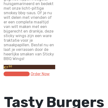
huisgemarineerd en bedekt
met onze licht-pittige
smokey bbq-saus. Of je nu
wilt delen met vrienden of
er een complete maaltijd
van wilt maken met een
bijgerecht en drankje, deze
sticky wings zijn een ware
traktatie voor je
smaakpapillen. Bestel nu en
laat je verrassen door de
heerlijke smaken van Sticky
BBQ Wings!
.50
€
7
Select options
Order Now
Tasty Burgers