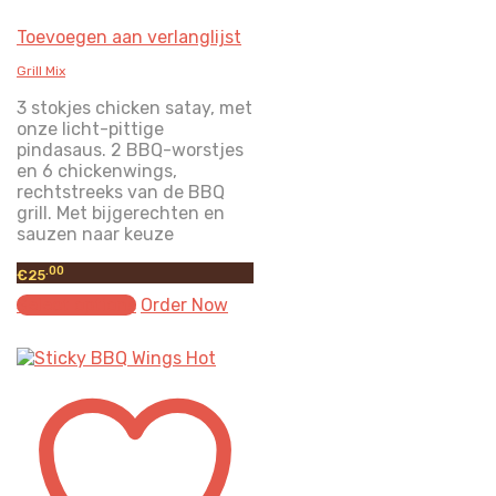
Toevoegen aan verlanglijst
Grill Mix
3 stokjes chicken satay, met
onze licht-pittige
pindasaus. 2 BBQ-worstjes
en 6 chickenwings,
rechtstreeks van de BBQ
grill. Met bijgerechten en
sauzen naar keuze
.00
€
25
Select options
Order Now