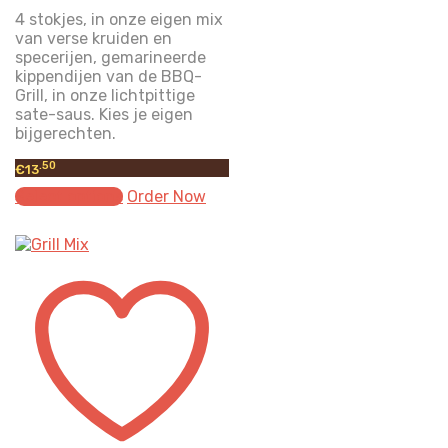
4 stokjes, in onze eigen mix
van verse kruiden en
specerijen, gemarineerde
kippendijen van de BBQ-
Grill, in onze lichtpittige
sate-saus. Kies je eigen
bijgerechten.
.50
€
13
Select options
Order Now