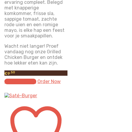
ervaring compleet. Belegd
met knapperige
komkommer, frisse sla,
sappige tomaat, zachte
rode uien en een romige
mayo, is elke hap een feest
voor je smaakpapillen.
Wacht niet langer! Proef
vandaag nog onze Grilled
Chicken Burger en ontdek
hoe lekker eten kan zijn.
.50
€
9
Select options
Order Now