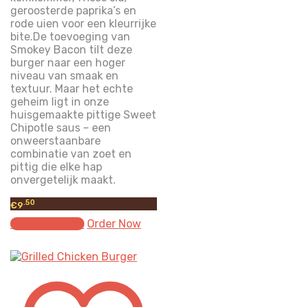
geroosterde paprika’s en
rode uien voor een kleurrijke
bite.De toevoeging van
Smokey Bacon tilt deze
burger naar een hoger
niveau van smaak en
textuur. Maar het echte
geheim ligt in onze
huisgemaakte pittige Sweet
Chipotle saus – een
onweerstaanbare
combinatie van zoet en
pittig die elke hap
onvergetelijk maakt.
.50
€
9
Select options
Order Now