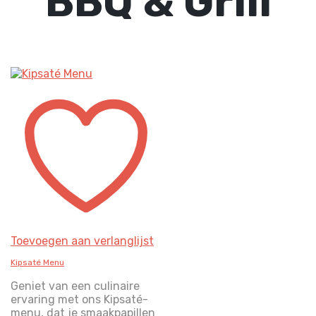
BBQ & Grill
Toevoegen aan verlanglijst
Kipsaté Menu
Geniet van een culinaire
ervaring met ons Kipsaté-
menu, dat je smaakpapillen