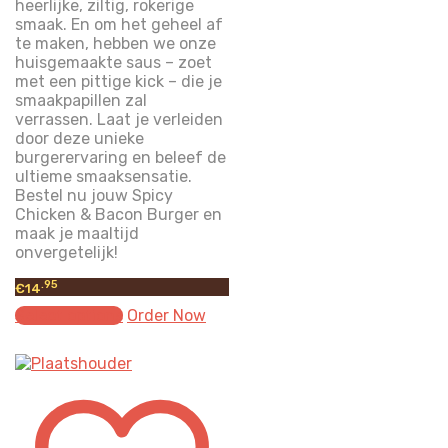
heerlijke, ziltig, rokerige
smaak. En om het geheel af
te maken, hebben we onze
huisgemaakte saus – zoet
met een pittige kick – die je
smaakpapillen zal
verrassen. Laat je verleiden
door deze unieke
burgerervaring en beleef de
ultieme smaaksensatie.
Bestel nu jouw Spicy
Chicken & Bacon Burger en
maak je maaltijd
onvergetelijk!
.95
€
14
Select options
Order Now