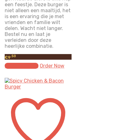
een feestje. Deze burger is
niet alleen een maaltijd, het
is een ervaring die je met
vrienden en familie wilt
delen. Wacht niet langer.
Bestel nu en laat je
verleiden door deze
heerlijke combinatie.
.50
€
9
Select options
Order Now