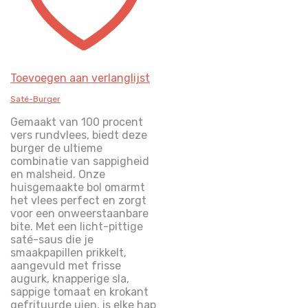
Toevoegen aan verlanglijst
Saté-Burger
Gemaakt van 100 procent
vers rundvlees, biedt deze
burger de ultieme
combinatie van sappigheid
en malsheid. Onze
huisgemaakte bol omarmt
het vlees perfect en zorgt
voor een onweerstaanbare
bite. Met een licht-pittige
saté-saus die je
smaakpapillen prikkelt,
aangevuld met frisse
augurk, knapperige sla,
sappige tomaat en krokant
gefrituurde uien, is elke hap