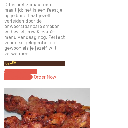
Dit is niet zomaar een
maaltijd; het is een feestje
op je bord! Laat jezelf
verleiden door de
onweerstaanbare smaken
en bestel jouw Kipsaté-
menu vandaag nog. Perfect
voor elke gelegenheid of
gewoon als je jezelf wilt
verwennen!
.50
€
17
Toevoegen aan
winkelwagen
Order Now