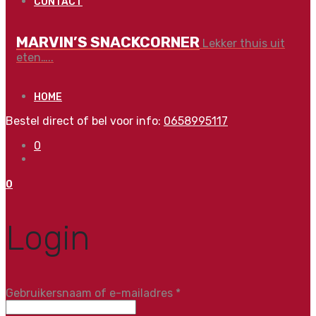
CONTACT
MARVIN’S SNACKCORNER
Lekker thuis uit
eten…..
HOME
Bestel direct of bel voor info:
0658995117
0
0
Login
Vereist
Gebruikersnaam of e-mailadres
*