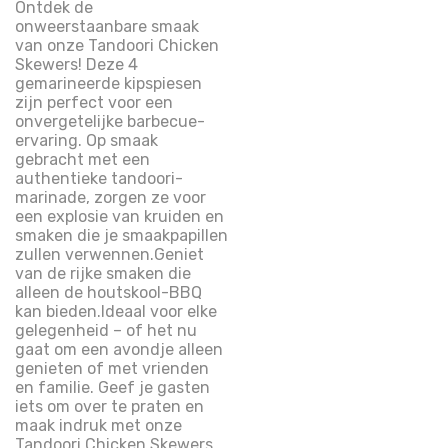
Ontdek de
onweerstaanbare smaak
van onze Tandoori Chicken
Skewers! Deze 4
gemarineerde kipspiesen
zijn perfect voor een
onvergetelijke barbecue-
ervaring. Op smaak
gebracht met een
authentieke tandoori-
marinade, zorgen ze voor
een explosie van kruiden en
smaken die je smaakpapillen
zullen verwennen.Geniet
van de rijke smaken die
alleen de houtskool-BBQ
kan bieden.Ideaal voor elke
gelegenheid – of het nu
gaat om een avondje alleen
genieten of met vrienden
en familie. Geef je gasten
iets om over te praten en
maak indruk met onze
Tandoori Chicken Skewers.