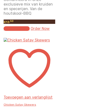
exclusieve mix van kruiden
en specerijen. Van de
houtskool-BBQ
.50
€
13
Select options
Order Now
Toevoegen aan verlanglijst
Chicken Satay Skewers