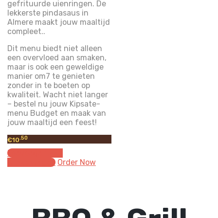
gefrituurde uienringen. De
lekkerste pindasaus in
Almere maakt jouw maaltijd
compleet..
Dit menu biedt niet alleen
een overvloed aan smaken,
maar is ook een geweldige
manier om7 te genieten
zonder in te boeten op
kwaliteit. Wacht niet langer
– bestel nu jouw Kipsate-
menu Budget en maak van
jouw maaltijd een feest!
.50
€
10
Toevoegen aan
winkelwagen
Order Now