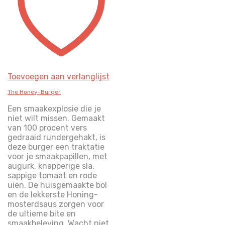
Toevoegen aan verlanglijst
The Honey-Burger
Een smaakexplosie die je
niet wilt missen. Gemaakt
van 100 procent vers
gedraaid rundergehakt, is
deze burger een traktatie
voor je smaakpapillen, met
augurk, knapperige sla,
sappige tomaat en rode
uien. De huisgemaakte bol
en de lekkerste Honing-
mosterdsaus zorgen voor
de ultieme bite en
smaakbeleving. Wacht niet